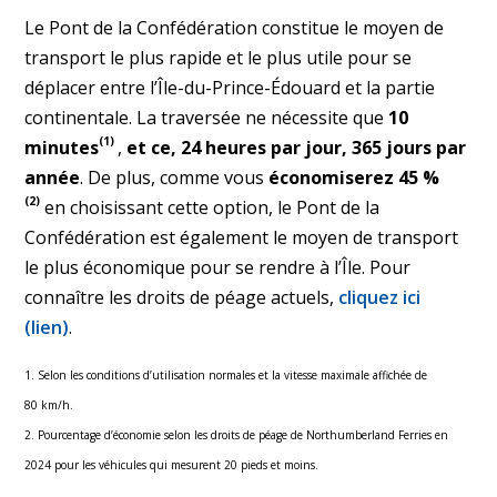
Le Pont de la Confédération constitue le moyen de
transport le plus rapide et le plus utile pour se
déplacer entre l’Île-du-Prince-Édouard et la partie
continentale. La traversée ne nécessite que
10
(1)
minutes
,
et ce, 24 heures par jour, 365 jours par
année
. De plus, comme vous
économiserez 45
%
(2)
en choisissant cette option, le Pont de la
Confédération est également le moyen de transport
le plus économique pour se rendre à l’Île. Pour
connaître les droits de péage actuels,
cliquez ici
(lien)
.
1. Selon les conditions d’utilisation normales et la vitesse maximale affichée de
80 km/h.
2. Pourcentage d’économie selon les droits de péage de Northumberland Ferries en
2024 pour les véhicules qui mesurent 20 pieds et moins.