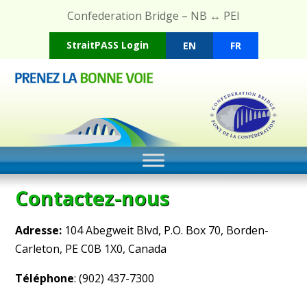
Confederation Bridge – NB ↔ PEI
StraitPASS Login
EN
FR
Contactez-nous
Adresse:
104 Abegweit Blvd, P.O. Box 70, Borden-
Carleton, PE C0B 1X0, Canada
Téléphone
: (902) 437-7300