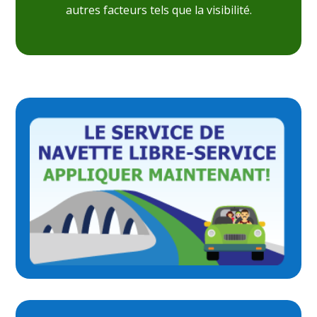
autres facteurs tels que la visibilité.