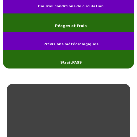
Courriel conditions de circulation
Péages et frais
Prévisions météorologiques
(opens in a new tab)
StraitPASS