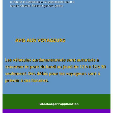
Le Pont de la Confédération est présentement ouvert à
tous les véhicules. Paiement par carte préféré.
AVIS AUX VOYAGEURS
Les véhicules surdimensionnés sont autorisés à
traverser le pont du lundi au jeudi de 12 h à 12 h 30
seulement. Des délais pour les voyageurs sont à
prévoir à ces horaires.
Télécharger l’application