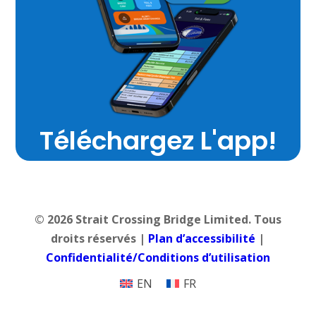
Téléchargez L'app!
© 2026 Strait Crossing Bridge Limited. Tous
droits réservés |
Plan d’accessibilité
|
Confidentialité/Conditions d’utilisation
EN
FR